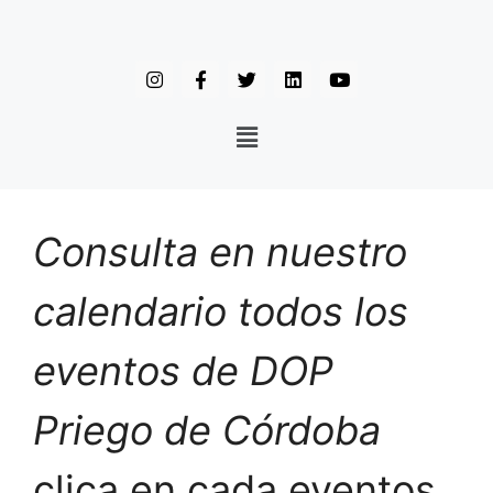
Consulta en nuestro
calendario todos los
eventos de DOP
Priego de Córdoba
clica en cada eventos