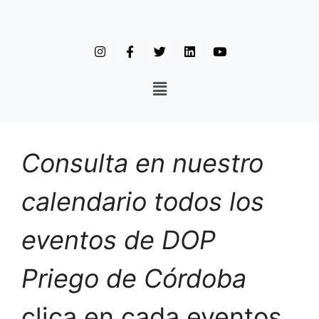
Consulta en nuestro
calendario todos los
eventos de DOP
Priego de Córdoba
clica en cada eventos