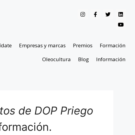
ídate
Empresas y marcas
Premios
Formación
Oleocultura
Blog
Información
ntos de DOP Priego
formación.