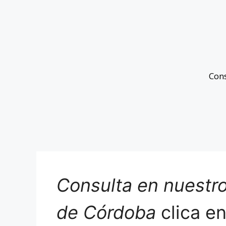
Con
Consulta en nuestro
de Córdoba
clica e