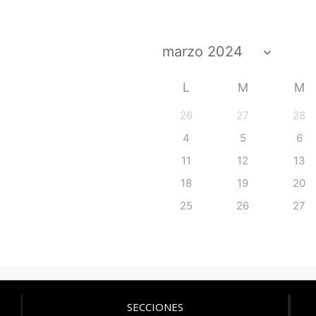
L
M
M
26
27
28
4
5
6
11
12
13
18
19
20
25
26
27
SECCIONES