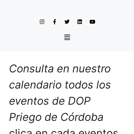
Consulta en nuestro
calendario todos los
eventos de DOP
Priego de Córdoba
clica en cada eventos