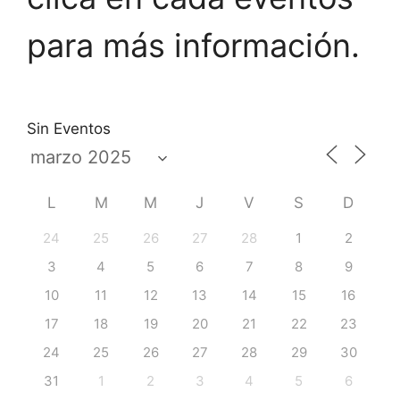
para más información.
Sin Eventos
L
M
M
J
V
S
D
24
25
26
27
28
1
2
3
4
5
6
7
8
9
10
11
12
13
14
15
16
17
18
19
20
21
22
23
24
25
26
27
28
29
30
31
1
2
3
4
5
6