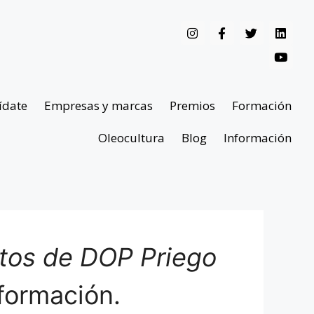
ídate
Empresas y marcas
Premios
Formación
Oleocultura
Blog
Información
ntos de DOP Priego
formación.