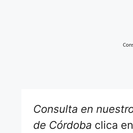
Con
Consulta en nuestro
de Córdoba
clica e