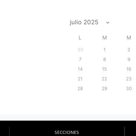
L
M
M
30
1
2
7
8
9
14
15
16
21
22
23
28
29
30
SECCIONES