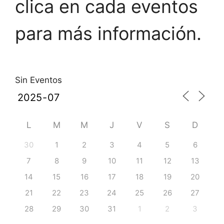
clica en cada eventos
para más información.
Sin Eventos
L
M
M
J
V
S
D
30
1
2
3
4
5
6
7
8
9
10
11
12
13
14
15
16
17
18
19
20
21
22
23
24
25
26
27
28
29
30
31
1
2
3