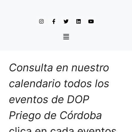
Consulta en nuestro
calendario todos los
eventos de DOP
Priego de Córdoba
clica en cada eventos