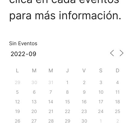
para más información.
Sin Eventos
L
M
M
J
V
S
D
29
30
31
1
2
3
4
5
6
7
8
9
10
11
12
13
14
15
16
17
18
19
20
21
22
23
24
25
26
27
28
29
30
1
2