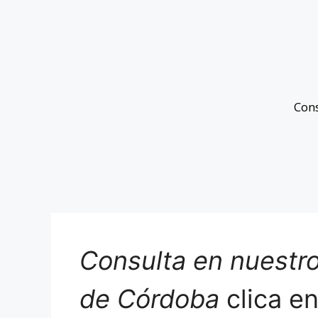
Con
Consulta en nuestro
de Córdoba
clica e