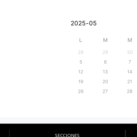
L
M
M
28
29
30
5
6
7
12
13
14
19
20
21
26
27
28
SECCIONES