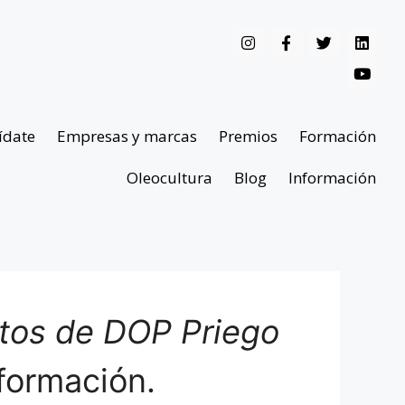
ídate
Empresas y marcas
Premios
Formación
Oleocultura
Blog
Información
ntos de DOP Priego
formación.