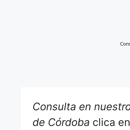
Con
Consulta en nuestro
de Córdoba
clica e