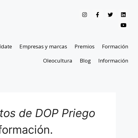
ídate
Empresas y marcas
Premios
Formación
Oleocultura
Blog
Información
ntos de DOP Priego
formación.