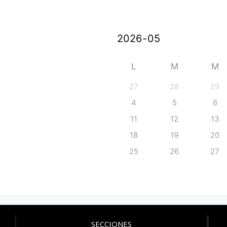
L
M
M
27
28
29
4
5
6
11
12
13
18
19
20
25
26
27
SECCIONES