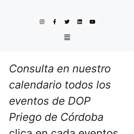
Consulta en nuestro
calendario todos los
eventos de DOP
Priego de Córdoba
clica en cada eventos