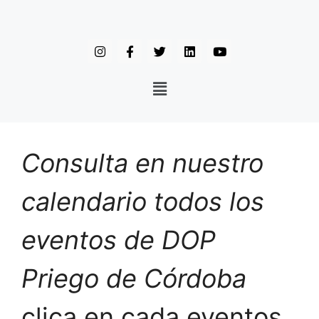
Consulta en nuestro
calendario todos los
eventos de DOP
Priego de Córdoba
clica en cada eventos