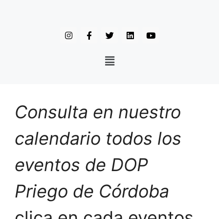
Consulta en nuestro
calendario todos los
eventos de DOP
Priego de Córdoba
clica en cada eventos