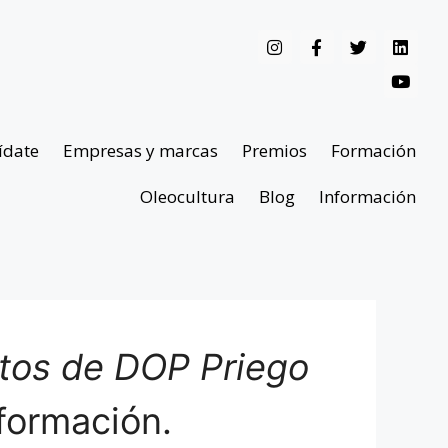
ídate
Empresas y marcas
Premios
Formación
Oleocultura
Blog
Información
ntos de DOP Priego
formación.