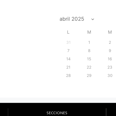
L
M
M
31
1
2
7
8
9
14
15
16
21
22
23
28
29
30
SECCIONES