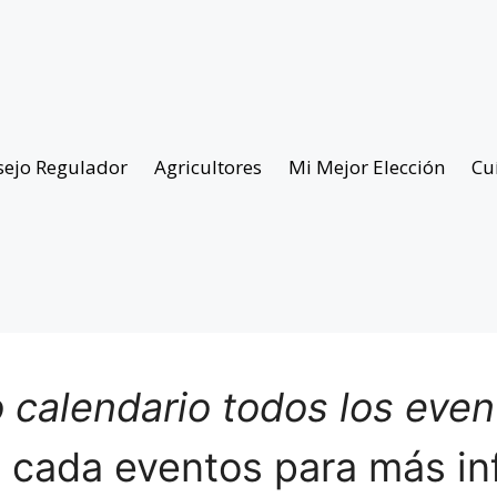
sejo Regulador
Agricultores
Mi Mejor Elección
Cu
 calendario todos los eve
n cada eventos para más in