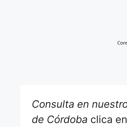
Con
Consulta en nuestro
de Córdoba
clica e