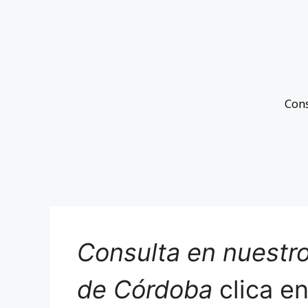
Con
Consulta en nuestro
de Córdoba
clica e