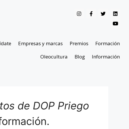
ídate
Empresas y marcas
Premios
Formación
Oleocultura
Blog
Información
ntos de DOP Priego
formación.