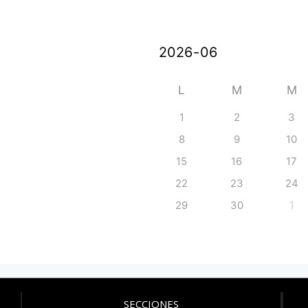
L
M
M
1
2
3
8
9
10
15
16
17
22
23
24
29
30
1
SECCIONES