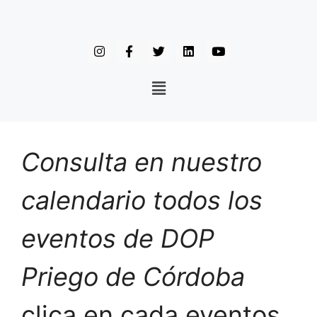
Consulta en nuestro
calendario todos los
eventos de DOP
Priego de Córdoba
clica en cada eventos