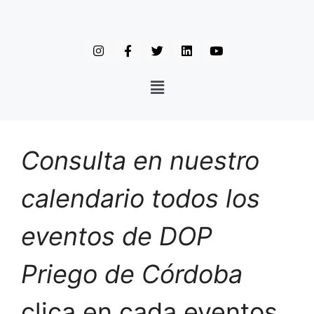
Consulta en nuestro
calendario todos los
eventos de DOP
Priego de Córdoba
clica en cada eventos