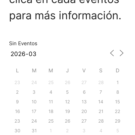
para más información.
Sin Eventos
L
M
M
J
V
S
D
23
24
25
26
27
28
1
2
3
4
5
6
7
8
9
10
11
12
13
14
15
16
17
18
19
20
21
22
23
24
25
26
27
28
29
30
31
1
2
3
4
5