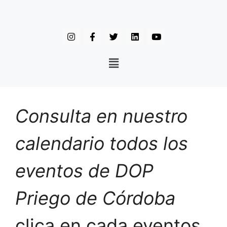
Consulta en nuestro
calendario todos los
eventos de DOP
Priego de Córdoba
clica en cada eventos