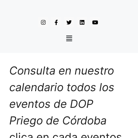
Consulta en nuestro
calendario todos los
eventos de DOP
Priego de Córdoba
clica en cada eventos