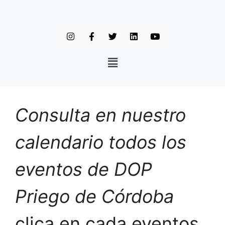
Consulta en nuestro
calendario todos los
eventos de DOP
Priego de Córdoba
clica en cada eventos