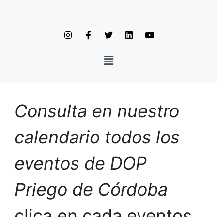
Consulta en nuestro
calendario todos los
eventos de DOP
Priego de Córdoba
clica en cada eventos