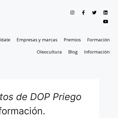
ídate
Empresas y marcas
Premios
Formación
Oleocultura
Blog
Información
ntos de DOP Priego
formación.