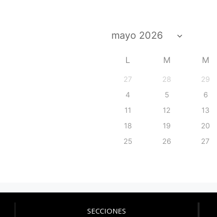
L
M
M
27
28
29
4
5
6
11
12
13
18
19
20
25
26
27
SECCIONES