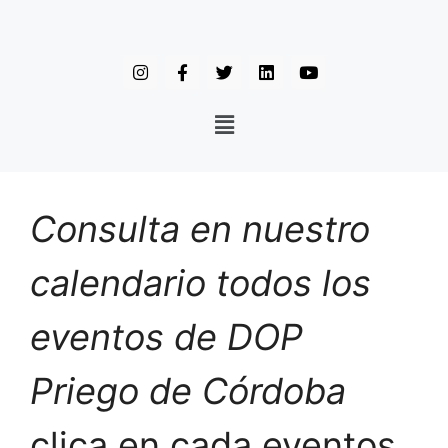
Consulta en nuestro
calendario todos los
eventos de DOP
Priego de Córdoba
clica en cada eventos