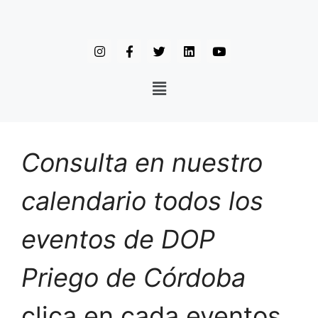
Consulta en nuestro
calendario todos los
eventos de DOP
Priego de Córdoba
clica en cada eventos