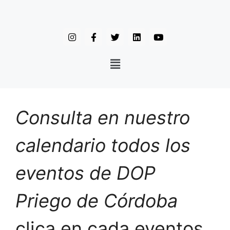
Consulta en nuestro
calendario todos los
eventos de DOP
Priego de Córdoba
clica en cada eventos