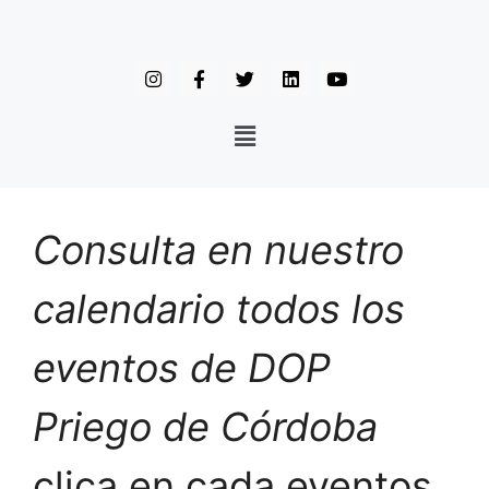
Consulta en nuestro
calendario todos los
eventos de DOP
Priego de Córdoba
clica en cada eventos