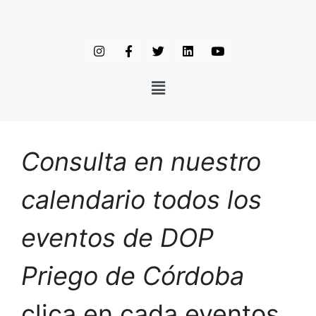
Consulta en nuestro
calendario todos los
eventos de DOP
Priego de Córdoba
clica en cada eventos