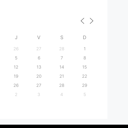
J
V
S
D
26
27
28
1
5
6
7
8
12
13
14
15
19
20
21
22
26
27
28
29
2
3
4
5