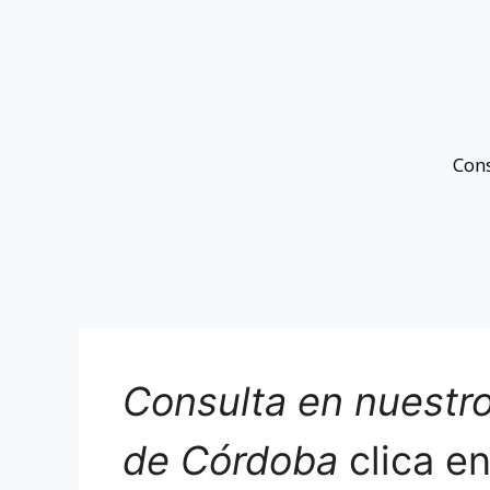
Con
Consulta en nuestro
de Córdoba
clica e