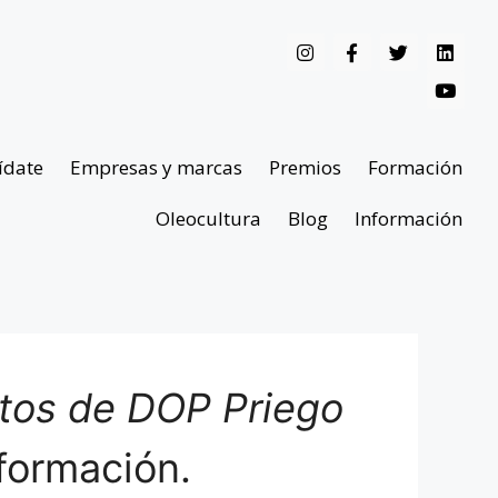
ídate
Empresas y marcas
Premios
Formación
Oleocultura
Blog
Información
ntos de DOP Priego
formación.