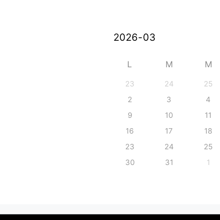
L
M
M
23
24
25
2
3
4
9
10
11
16
17
18
23
24
25
30
31
1