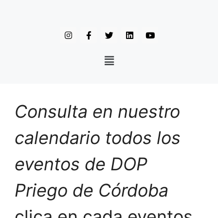
Consulta en nuestro
calendario todos los
eventos de DOP
Priego de Córdoba
clica en cada eventos