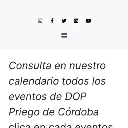
Consulta en nuestro
calendario todos los
eventos de DOP
Priego de Córdoba
clica en cada eventos