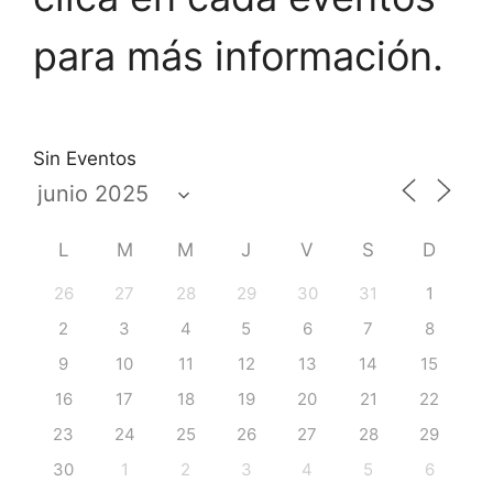
para más información.
Sin Eventos
L
M
M
J
V
S
D
26
27
28
29
30
31
1
2
3
4
5
6
7
8
9
10
11
12
13
14
15
16
17
18
19
20
21
22
23
24
25
26
27
28
29
30
1
2
3
4
5
6