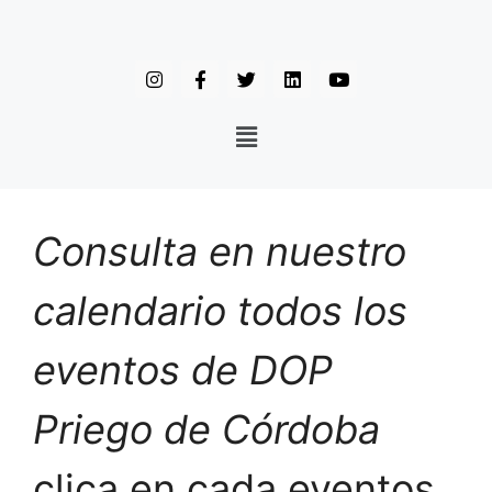
Consulta en nuestro
calendario todos los
eventos de DOP
Priego de Córdoba
clica en cada eventos