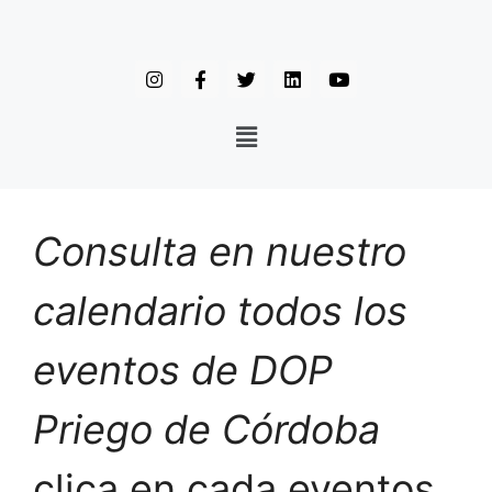
Consulta en nuestro
calendario todos los
eventos de DOP
Priego de Córdoba
clica en cada eventos