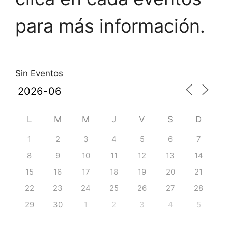
para más información.
Sin Eventos
L
M
M
J
V
S
D
1
2
3
4
5
6
7
8
9
10
11
12
13
14
15
16
17
18
19
20
21
22
23
24
25
26
27
28
29
30
1
2
3
4
5