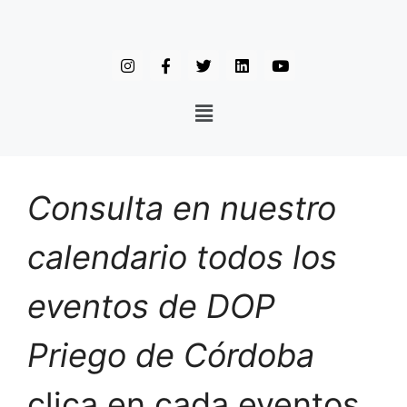
Consulta en nuestro
calendario todos los
eventos de DOP
Priego de Córdoba
clica en cada eventos