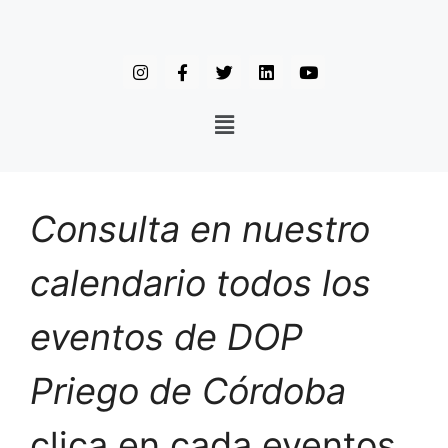
Consulta en nuestro
calendario todos los
eventos de DOP
Priego de Córdoba
clica en cada eventos