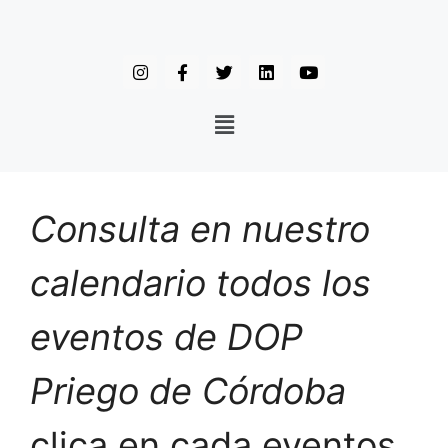
Consulta en nuestro
calendario todos los
eventos de DOP
Priego de Córdoba
clica en cada eventos