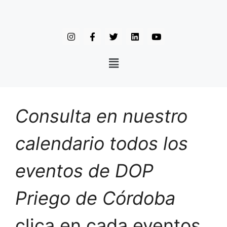
Consulta en nuestro
calendario todos los
eventos de DOP
Priego de Córdoba
clica en cada eventos