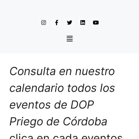
Consulta en nuestro
calendario todos los
eventos de DOP
Priego de Córdoba
clica en cada eventos