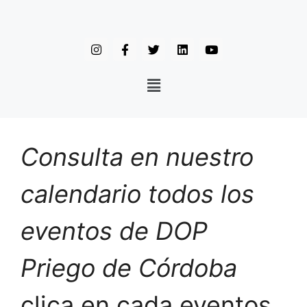
Consulta en nuestro
calendario todos los
eventos de DOP
Priego de Córdoba
clica en cada eventos