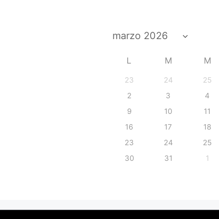
L
M
M
23
24
25
2
3
4
9
10
11
16
17
18
23
24
25
30
31
1