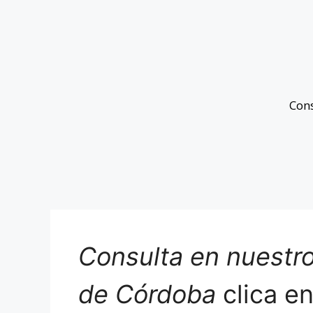
Con
Consulta en nuestro
de Córdoba
clica e