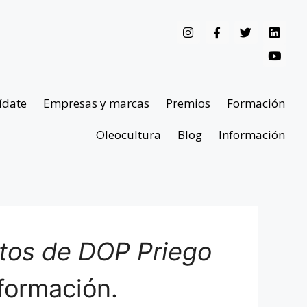
ídate
Empresas y marcas
Premios
Formación
Oleocultura
Blog
Información
ntos de DOP Priego
formación.