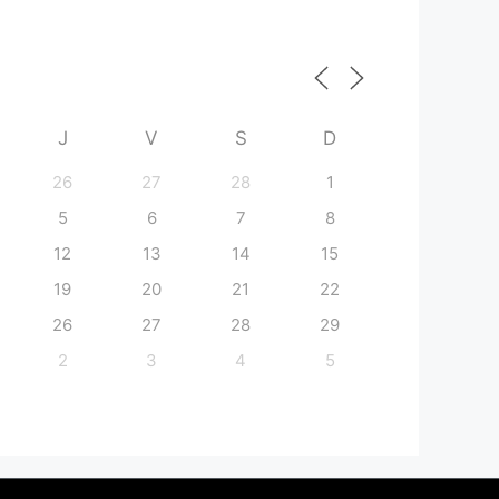
J
V
S
D
26
27
28
1
5
6
7
8
12
13
14
15
19
20
21
22
26
27
28
29
2
3
4
5