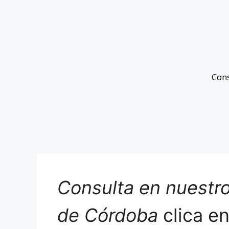
Con
Consulta en nuestro
de Córdoba
clica e