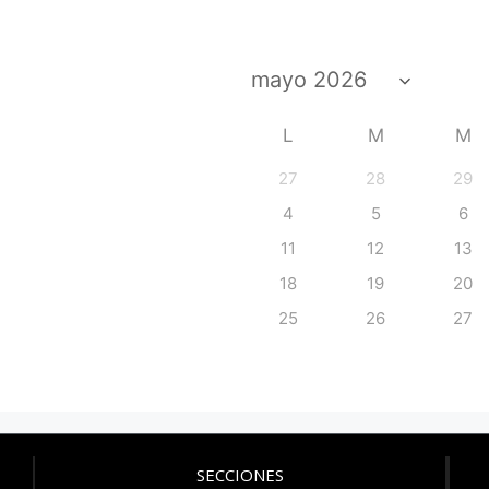
L
M
M
27
28
29
4
5
6
11
12
13
18
19
20
25
26
27
SECCIONES