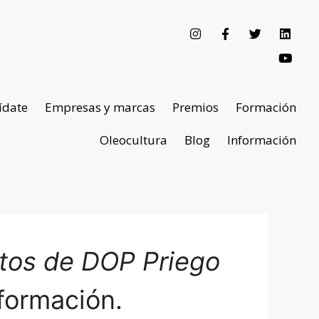
ídate
Empresas y marcas
Premios
Formación
Oleocultura
Blog
Información
ntos de DOP Priego
formación.