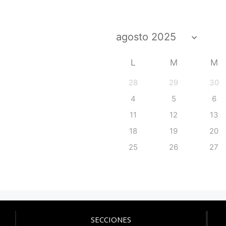
L
M
M
28
29
30
4
5
6
11
12
13
18
19
20
25
26
27
SECCIONES