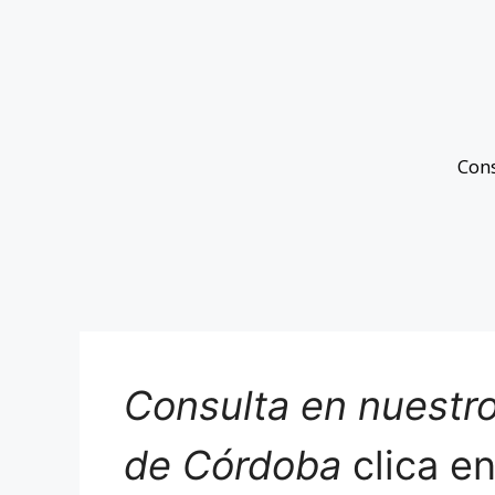
Con
Consulta en nuestro
de Córdoba
clica e