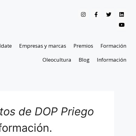
ídate
Empresas y marcas
Premios
Formación
Oleocultura
Blog
Información
ntos de DOP Priego
formación.