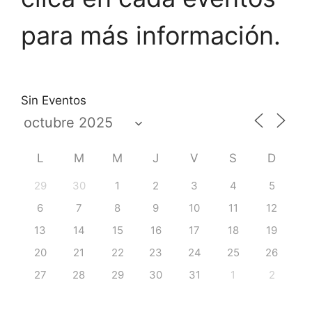
para más información.
Sin Eventos
L
M
M
J
V
S
D
29
30
1
2
3
4
5
6
7
8
9
10
11
12
13
14
15
16
17
18
19
20
21
22
23
24
25
26
27
28
29
30
31
1
2