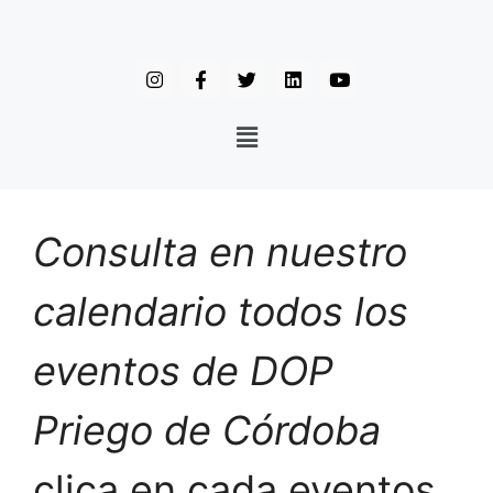
Consulta en nuestro
calendario todos los
eventos de DOP
Priego de Córdoba
clica en cada eventos