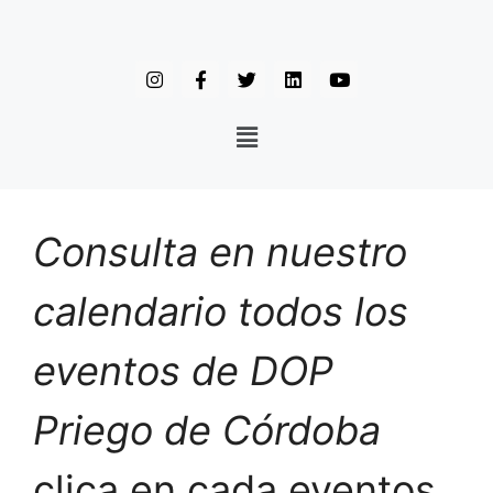
Consulta en nuestro
calendario todos los
eventos de DOP
Priego de Córdoba
clica en cada eventos