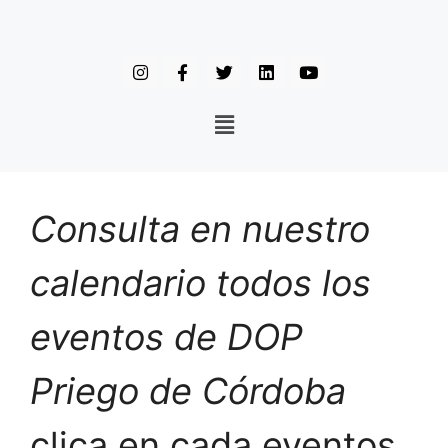
Consulta en nuestro
calendario todos los
eventos de DOP
Priego de Córdoba
clica en cada eventos