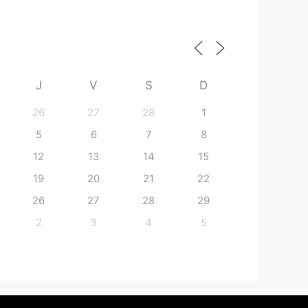
J
V
S
D
26
27
28
1
5
6
7
8
12
13
14
15
19
20
21
22
26
27
28
29
2
3
4
5