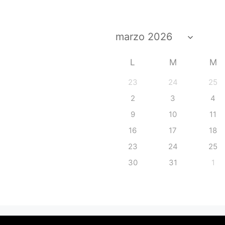
L
M
M
23
24
25
2
3
4
9
10
11
16
17
18
23
24
25
30
31
1