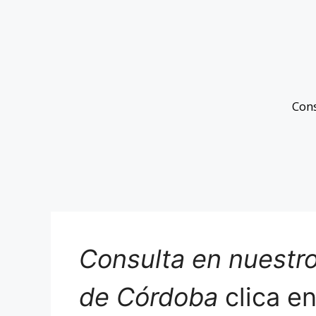
Con
Consulta en nuestro
de Córdoba
clica e