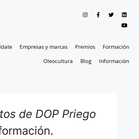
ídate
Empresas y marcas
Premios
Formación
Oleocultura
Blog
Información
ntos de DOP Priego
formación.