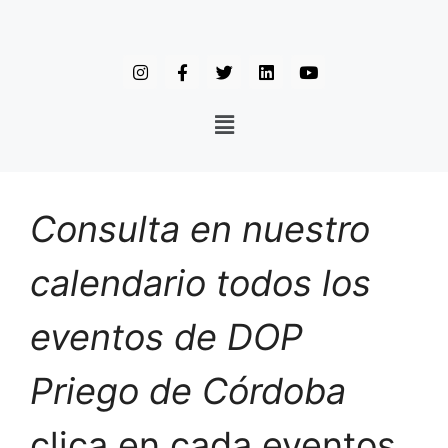
Consulta en nuestro
calendario todos los
eventos de DOP
Priego de Córdoba
clica en cada eventos