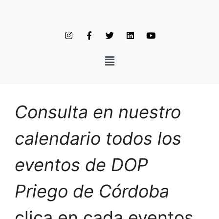
Consulta en nuestro
calendario todos los
eventos de DOP
Priego de Córdoba
clica en cada eventos