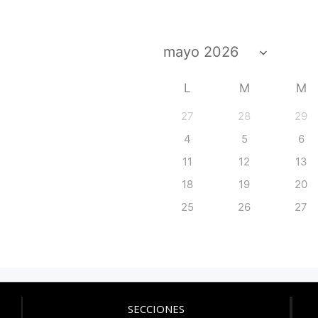
L
M
M
27
28
29
4
5
6
11
12
13
18
19
20
25
26
27
SECCIONES