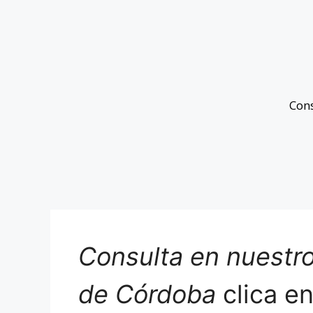
Con
Consulta en nuestro
de Córdoba
clica e