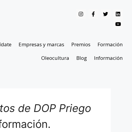
ídate
Empresas y marcas
Premios
Formación
Oleocultura
Blog
Información
ntos de DOP Priego
formación.