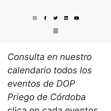
Consulta en nuestro
calendario todos los
eventos de DOP
Priego de Córdoba
clica en cada eventos