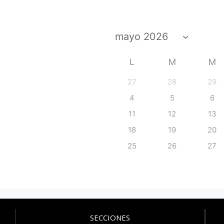
L
M
M
27
28
29
4
5
6
11
12
13
18
19
20
25
26
27
SECCIONES