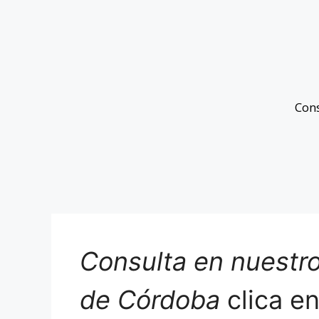
Con
Consulta en nuestro
de Córdoba
clica e