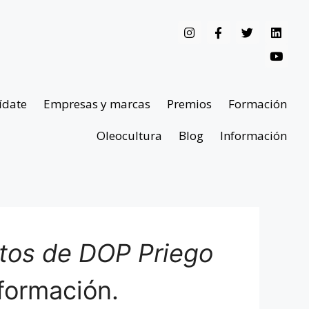
ídate
Empresas y marcas
Premios
Formación
Oleocultura
Blog
Información
ntos de DOP Priego
formación.