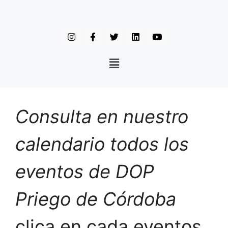
Consulta en nuestro
calendario todos los
eventos de DOP
Priego de Córdoba
clica en cada eventos